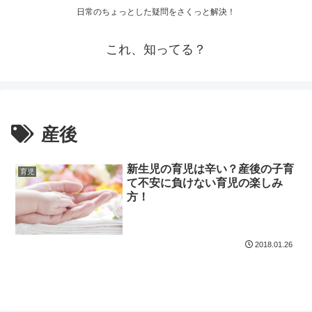
日常のちょっとした疑問をさくっと解決！
これ、知ってる？
産後
新生児の育児は辛い？産後の子育
育児
て不安に負けない育児の楽しみ
方！
2018.01.26