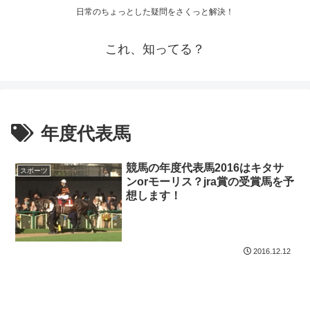
日常のちょっとした疑問をさくっと解決！
これ、知ってる？
年度代表馬
競馬の年度代表馬2016はキタサ
スポーツ
ンorモーリス？jra賞の受賞馬を予
想します！
2016.12.12