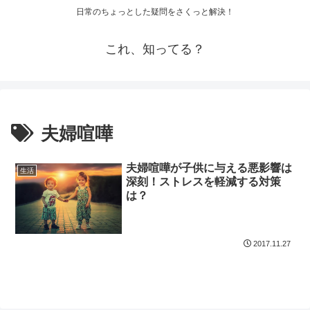
日常のちょっとした疑問をさくっと解決！
これ、知ってる？
夫婦喧嘩
夫婦喧嘩が子供に与える悪影響は
生活
深刻！ストレスを軽減する対策
は？
2017.11.27