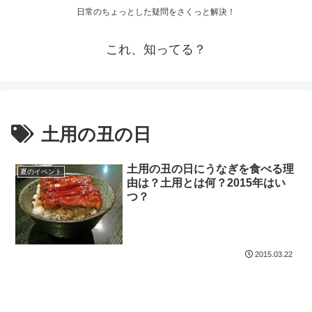
日常のちょっとした疑問をさくっと解決！
これ、知ってる？
土用の丑の日
土用の丑の日にうなぎを食べる理
夏のイベント
由は？土用とは何？2015年はい
つ？
2015.03.22