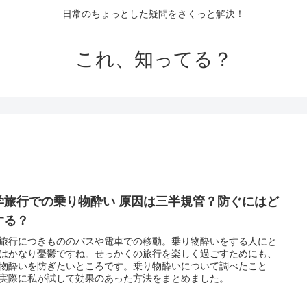
日常のちょっとした疑問をさくっと解決！
これ、知ってる？
学旅行での乗り物酔い 原因は三半規管？防ぐにはど
する？
旅行につきもののバスや電車での移動。乗り物酔いをする人にと
はかなり憂鬱ですね。せっかくの旅行を楽しく過ごすためにも、
物酔いを防ぎたいところです。乗り物酔いについて調べたこと
実際に私が試して効果のあった方法をまとめました。