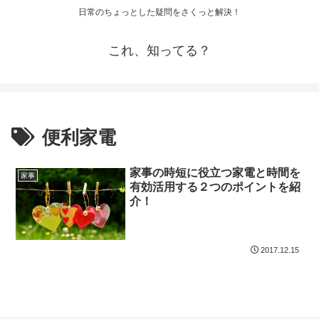
日常のちょっとした疑問をさくっと解決！
これ、知ってる？
便利家電
家事の時短に役立つ家電と時間を
家事
有効活用する２つのポイントを紹
介！
2017.12.15