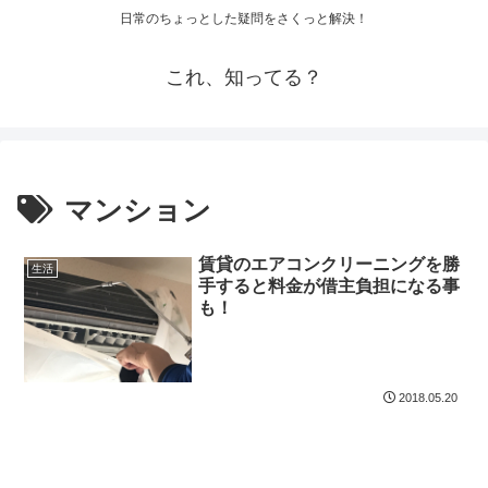
日常のちょっとした疑問をさくっと解決！
これ、知ってる？
マンション
賃貸のエアコンクリーニングを勝
生活
手すると料金が借主負担になる事
も！
2018.05.20