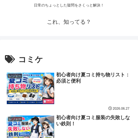
日常のちょっとした疑問をさくっと解決！
これ、知ってる？
コミケ
初心者向け夏コミ持ち物リスト：
レジャー
必須と便利
2026.06.27
初心者向け夏コミ服装の失敗しな
レジャー
い鉄則！