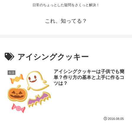
日常のちょっとした疑問をさくっと解決！
これ、知ってる？
アイシングクッキー
アイシングクッキーは子供でも簡
生活
単？作り方の基本と上手に作るコ
ツは？
2016.08.05