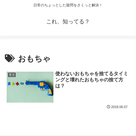
日常のちょっとした疑問をさくっと解決！
これ、知ってる？
おもちゃ
使わないおもちゃを捨てるタイミ
育児
ングと壊れたおもちゃの捨て方
は？
2018.06.07